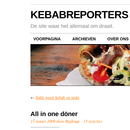
KEBABREPORTERS
De site waar het allemaal om draait.
VOORPAGINA
ARCHIEVEN
OVER ONS
←
Italië weert kebab en sushi
All in one döner
17 maart 2009 door Bijdrage ·
13 reacties