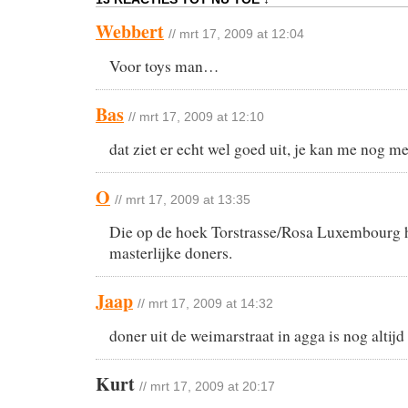
Webbert
// mrt 17, 2009 at 12:04
Voor toys man…
Bas
// mrt 17, 2009 at 12:10
dat ziet er echt wel goed uit, je kan me nog me
O
// mrt 17, 2009 at 13:35
Die op de hoek Torstrasse/Rosa Luxembourg 
masterlijke doners.
Jaap
// mrt 17, 2009 at 14:32
doner uit de weimarstraat in agga is nog altijd
Kurt
// mrt 17, 2009 at 20:17