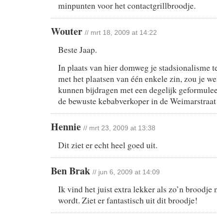
minpunten voor het contactgrillbroodje.
Wouter
// mrt 18, 2009 at 14:22
Beste Jaap.
In plaats van hier domweg je stadsionalisme t
met het plaatsen van één enkele zin, zou je we
kunnen bijdragen met een degelijk geformulee
de bewuste kebabverkoper in de Weimarstraat
Hennie
// mrt 23, 2009 at 13:38
Dit ziet er echt heel goed uit.
Ben Brak
// jun 6, 2009 at 14:09
Ik vind het juist extra lekker als zo’n broodje
wordt. Ziet er fantastisch uit dit broodje!