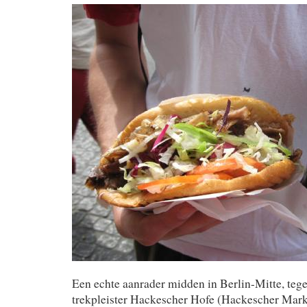
Een echte aanrader midden in Berlin-Mitte, tege
trekpleister Hackescher Hofe (Hackescher Mark