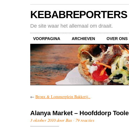
KEBABREPORTERS
De site waar het allemaal om draait.
VOORPAGINA
ARCHIEVEN
OVER ONS
←
Bronx & Lommerplein Bakkerij..
Alanya Market – Hoofddorp Tool
3 oktober 2010 door Bas ·
79 reacties