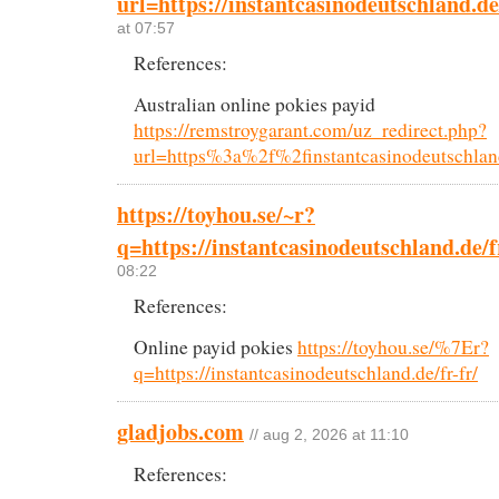
url=https://instantcasinodeutschland.de/
at 07:57
References:
Australian online pokies payid
https://remstroygarant.com/uz_redirect.php?
url=https%3a%2f%2finstantcasinodeutschla
https://toyhou.se/~r?
q=https://instantcasinodeutschland.de/f
08:22
References:
Online payid pokies
https://toyhou.se/%7Er?
q=https://instantcasinodeutschland.de/fr-fr/
gladjobs.com
// aug 2, 2026 at 11:10
References: