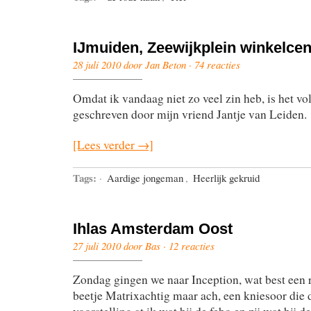
IJmuiden, Zeewijkplein winkelce
28 juli 2010 door Jan Beton ·
74 reacties
Omdat ik vandaag niet zo veel zin heb, is het vo
geschreven door mijn vriend Jantje van Leiden.
[Lees verder →]
Tags:
·
Aardige jongeman
,
Heerlijk gekruid
Ihlas Amsterdam Oost
27 juli 2010 door Bas ·
12 reacties
Zondag gingen we naar Inception, wat best een r
beetje Matrixachtig maar ach, een kniesoor die 