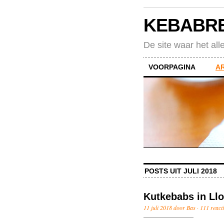
KEBABR
De site waar het all
VOORPAGINA
A
POSTS UIT JULI 2018
Kutkebabs in Llo
11 juli 2018 door Bas ·
111 react